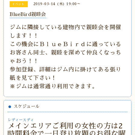
2019-03-14 (木) 19:00～
イベント
BlueBird親睦会
ジムに隣接している建物内で親睦会を開催
します！！
この機会にＢｌｕｅＢｉｒｄに通っている
お客さん同士、親睦を深めて仲良くなっち
ゃおう！！
参加登録、詳細はジム内に掛けてある張り
紙を見て下さい！
※ジムは通常通り利用できます。
スケジュール
レディースディ
メインエリアご利用の女性の方は2
時間料金で一日登り放題のお得な曜