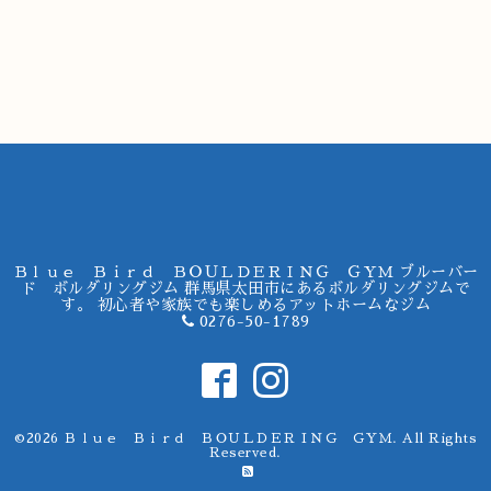
Ｂｌｕｅ Ｂｉｒｄ ＢＯＵＬＤＥＲＩＮＧ ＧＹＭ ブルーバー
ド ボルダリングジム 群馬県太田市にあるボルダリングジムで
す。 初心者や家族でも楽しめるアットホームなジム
0276-50-1789
©2026
Ｂｌｕｅ Ｂｉｒｄ ＢＯＵＬＤＥＲＩＮＧ ＧＹＭ
. All Rights
Reserved.