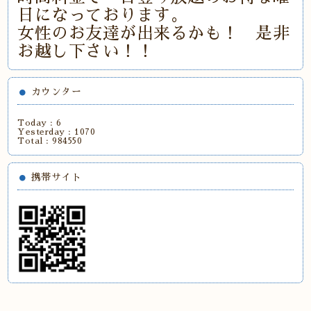
日になっております。
女性のお友達が出来るかも！ 是非
お越し下さい！！
カウンター
Today :
6
Yesterday :
1070
Total :
984550
携帯サイト