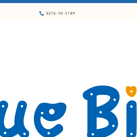
0276-50-1789