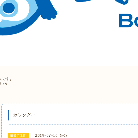
。
ムです。
さい。
カレンダー
2019-07-16 (火)
振替定休日