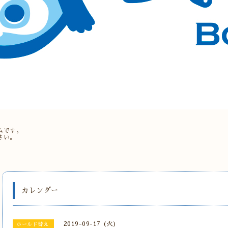
。
ムです。
さい。
カレンダー
2019-09-17 (火)
ホールド替え