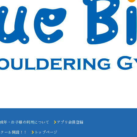
成年・お子様の利用について
アプリ会員登録
スクール開設！！
トップページ