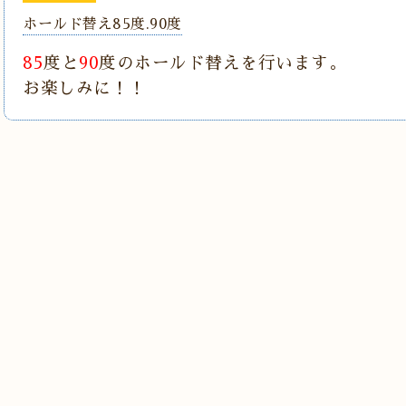
ホールド替え85度.90度
85
度と
90
度のホールド替えを行います。
お楽しみに！！