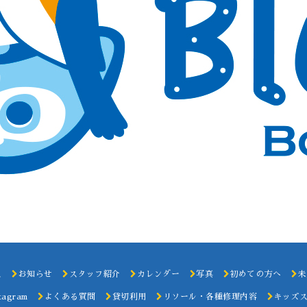
ス
お知らせ
スタッフ紹介
カレンダー
写真
初めての方へ
未
tagram
よくある質問
貸切利用
リソール・各種修理内容
キッズ