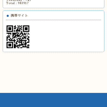
Yesterday :
743
Total :
983917
携帯サイト