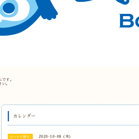
。
ムです。
さい。
カレンダー
2020-10-08 (木)
ホールド替え