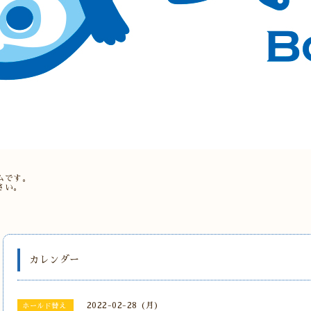
。
ムです。
さい。
カレンダー
2022-02-28 (月)
ホールド替え