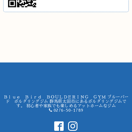
Ｂｌｕｅ Ｂｉｒｄ ＢＯＵＬＤＥＲＩＮＧ ＧＹＭ ブルーバー
ド ボルダリングジム 群馬県太田市にあるボルダリングジムで
す。 初心者や家族でも楽しめるアットホームなジム
0276-50-1789