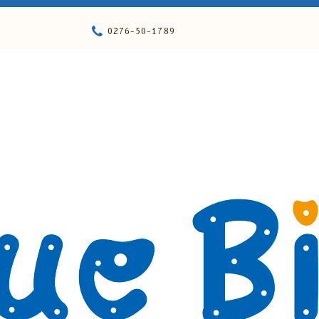
0276-50-1789