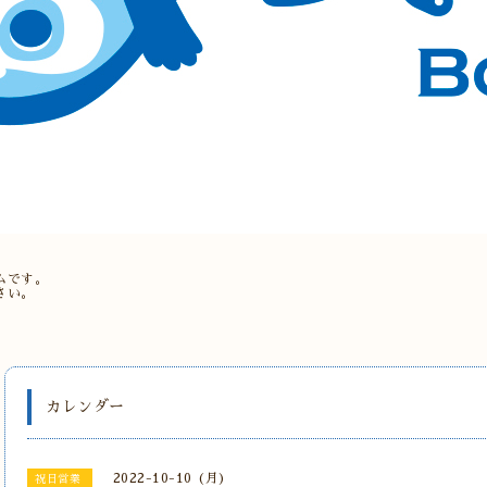
。
ムです。
さい。
カレンダー
2022-10-10 (月)
祝日営業