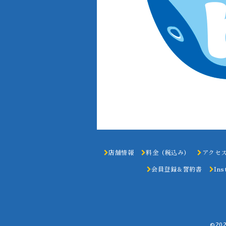
店舗情報
料金（税込み）
アクセ
会員登録＆誓約書
Ins
©20