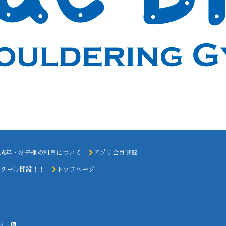
成年・お子様の利用について
アプリ会員登録
スクール開設！！
トップページ
d.