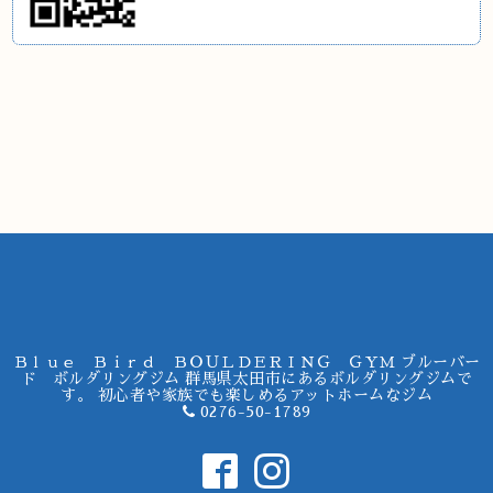
Ｂｌｕｅ Ｂｉｒｄ ＢＯＵＬＤＥＲＩＮＧ ＧＹＭ ブルーバー
ド ボルダリングジム 群馬県太田市にあるボルダリングジムで
す。 初心者や家族でも楽しめるアットホームなジム
0276-50-1789