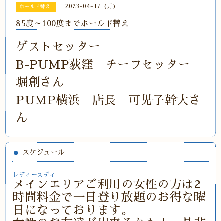
2023-04-17 (月)
ホールド替え
85度～100度までホールド替え
ゲストセッター
B-PUMP荻窪 チーフセッター
堀創さん
PUMP横浜 店長 可児子幹大さ
ん
スケジュール
レディースディ
メインエリアご利用の女性の方は2
時間料金で一日登り放題のお得な曜
日になっております。