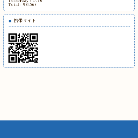
Yesterday :
1070
Total :
984563
携帯サイト