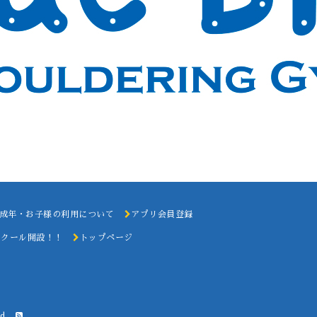
成年・お子様の利用について
アプリ会員登録
スクール開設！！
トップページ
d.