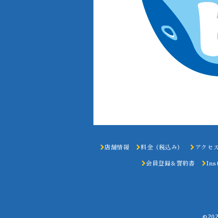
店舗情報
料金（税込み）
アクセ
会員登録＆誓約書
Ins
©20