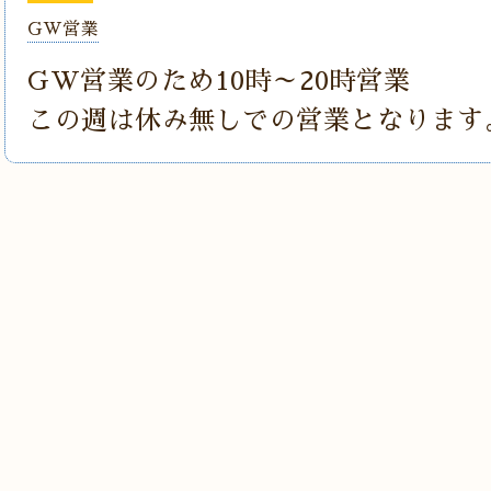
GW営業
GW営業のため10時～20時営業
この週は休み無しでの営業となります