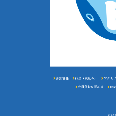
店舗情報
料金（税込み）
アクセ
会員登録＆誓約書
Ins
©20