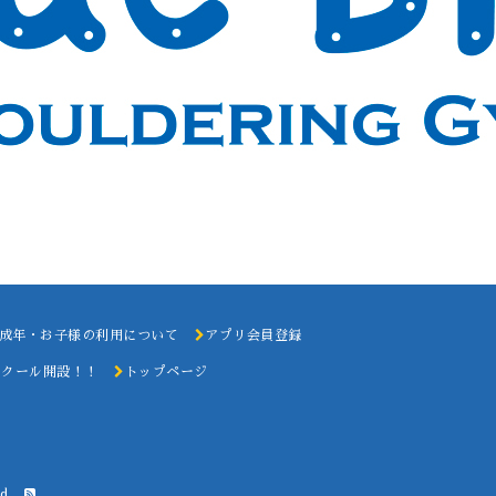
成年・お子様の利用について
アプリ会員登録
スクール開設！！
トップページ
d.