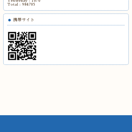
Yesterday :
1070
Total :
984705
携帯サイト