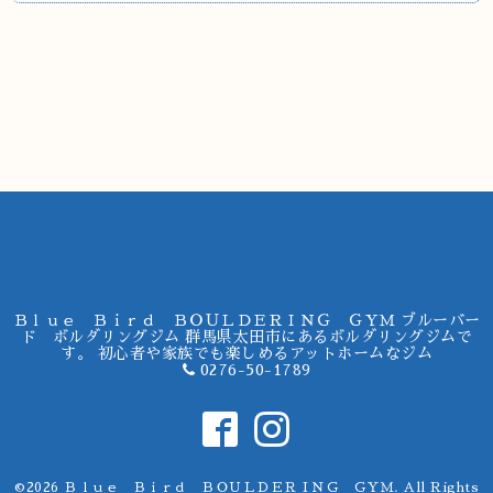
Ｂｌｕｅ Ｂｉｒｄ ＢＯＵＬＤＥＲＩＮＧ ＧＹＭ ブルーバー
ド ボルダリングジム 群馬県太田市にあるボルダリングジムで
す。 初心者や家族でも楽しめるアットホームなジム
0276-50-1789
©2026
Ｂｌｕｅ Ｂｉｒｄ ＢＯＵＬＤＥＲＩＮＧ ＧＹＭ
. All Rights