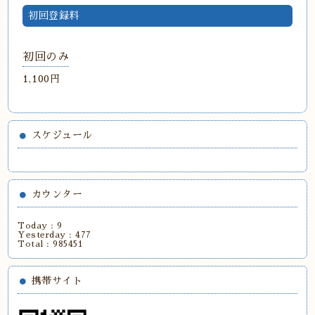
初回登録料
初回のみ
1,100円
スケジュール
カウンター
Today :
9
Yesterday :
477
Total :
985451
携帯サイト