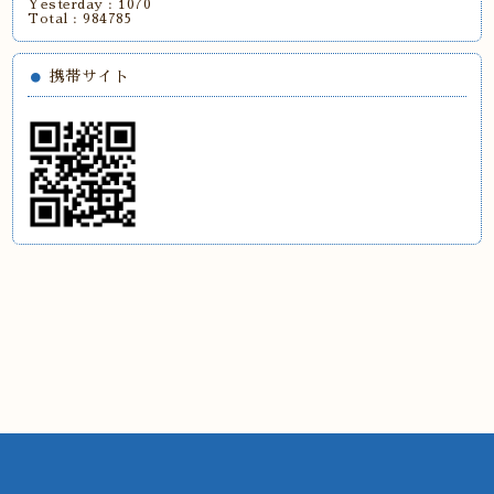
Yesterday :
1070
Total :
984785
携帯サイト