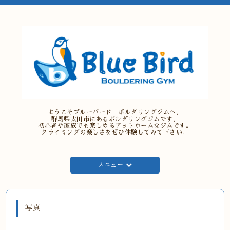
ようこそブルーバード ボルダリングジムへ。
群馬県太田市にあるボルダリングジムです。
初心者や家族でも楽しめるアットホームなジムです。
クライミングの楽しさをぜひ体験してみて下さい。
メニュー
写真