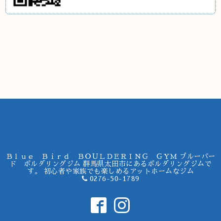
Ｂｌｕｅ Ｂｉｒｄ ＢＯＵＬＤＥＲＩＮＧ ＧＹＭ ブルーバー
ド ボルダリングジム 群馬県太田市にあるボルダリングジムで
す。 初心者や家族でも楽しめるアットホームなジム
0276-50-1789