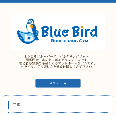
ようこそブルーバード ボルダリングジムへ。
群馬県太田市にあるボルダリングジムです。
初心者や家族でも楽しめるアットホームなジムです。
クライミングの楽しさをぜひ体験してみて下さい。
メニュー
写真