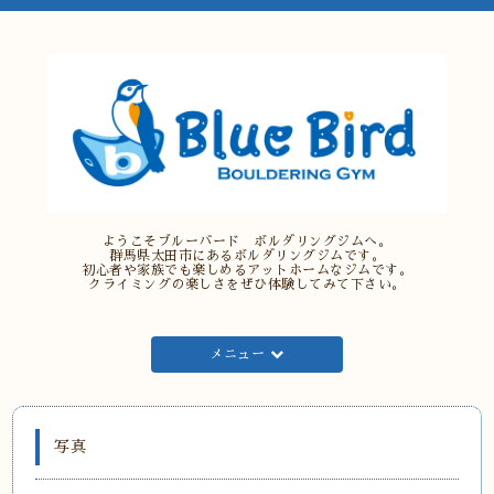
ようこそブルーバード ボルダリングジムへ。
群馬県太田市にあるボルダリングジムです。
初心者や家族でも楽しめるアットホームなジムです。
クライミングの楽しさをぜひ体験してみて下さい。
メニュー
写真