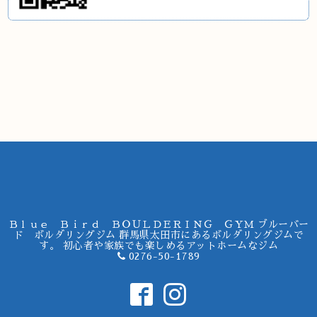
Ｂｌｕｅ Ｂｉｒｄ ＢＯＵＬＤＥＲＩＮＧ ＧＹＭ ブルーバー
ド ボルダリングジム 群馬県太田市にあるボルダリングジムで
す。 初心者や家族でも楽しめるアットホームなジム
0276-50-1789