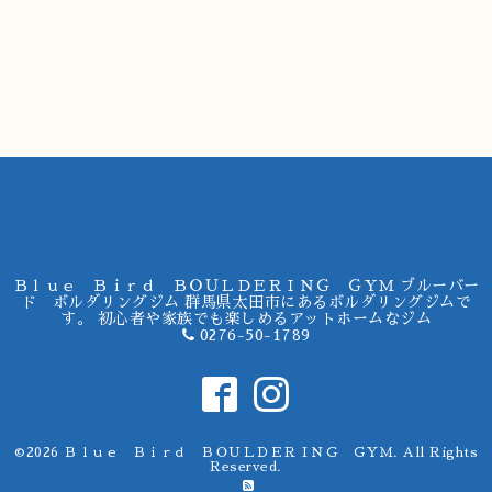
Ｂｌｕｅ Ｂｉｒｄ ＢＯＵＬＤＥＲＩＮＧ ＧＹＭ ブルーバー
ド ボルダリングジム 群馬県太田市にあるボルダリングジムで
す。 初心者や家族でも楽しめるアットホームなジム
0276-50-1789
©2026
Ｂｌｕｅ Ｂｉｒｄ ＢＯＵＬＤＥＲＩＮＧ ＧＹＭ
. All Rights
Reserved.