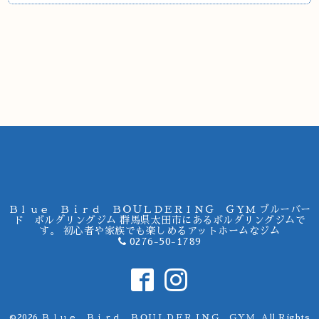
Ｂｌｕｅ Ｂｉｒｄ ＢＯＵＬＤＥＲＩＮＧ ＧＹＭ ブルーバー
ド ボルダリングジム 群馬県太田市にあるボルダリングジムで
す。 初心者や家族でも楽しめるアットホームなジム
0276-50-1789
©2026
Ｂｌｕｅ Ｂｉｒｄ ＢＯＵＬＤＥＲＩＮＧ ＧＹＭ
. All Rights