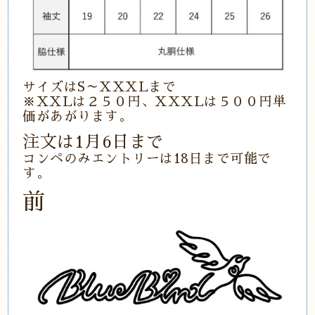
サイズはS～XXXLまで
※XXLは２５０円、XXXLは５００円単
価があがります。
注文は1月6日まで
コンペのみエントリーは18日まで可能で
す。
前