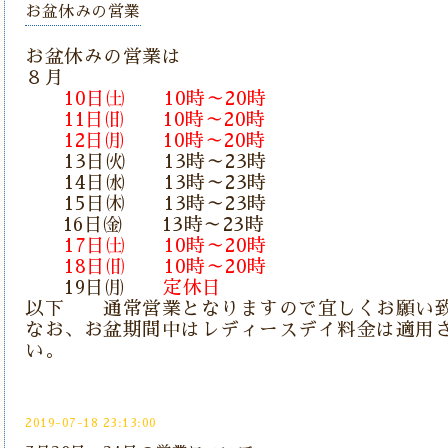
お盆休みの営業
お盆休みの営業は
８月
10日㈯ 10時～20時
11日㈰ 10時～20時
12日㈪ 10時～20時
13日㈫ 13時～23時
14日㈬ 13時～23時
15日㈭ 13時～23時
16日㈮ 13時～23時
17日㈯ 10時～20時
18日㈰ 10時～20時
19日㈪
定休日
以下 通常営業となりますので宜しくお願い
なお、お盆期間中はレディースデイ料金は適用
い。
2019-07-18 23:13:00