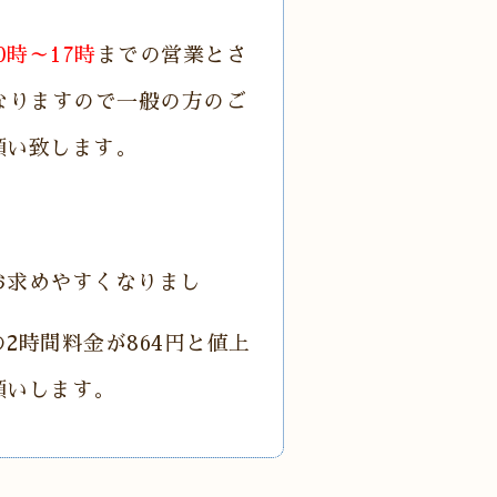
0時～17時
までの営業とさ
なりますので一般の方のご
願い致します。
お求めやすくなりまし
2時間料金が864円と値上
願いします。