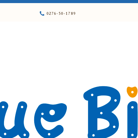
0276-50-1789