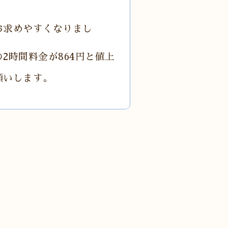
お求めやすくなりまし
2時間料金が864円と値上
願いします。