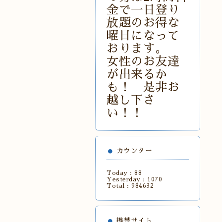
金で一日登り
放題のお得な
曜日になって
おります。
女性のお友達
が出来るか
も！ 是非お
越し下さ
い！！
カウンター
Today :
88
Yesterday :
1070
Total :
984632
携帯サイト