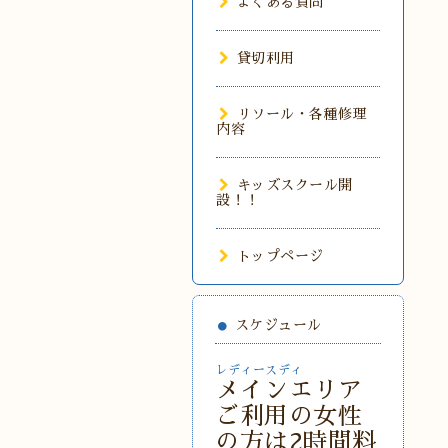
よくある質問
貸切利用
リソール・各種修理
内容
キッズスクール開
設！！
トップページ
スケジュール
レディースディ
メインエリア
ご利用の女性
の方は2時間料