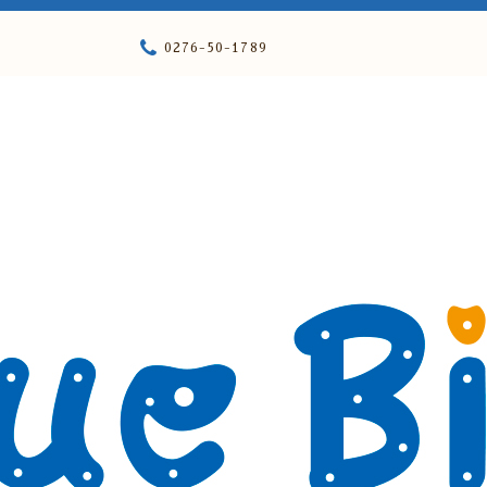
0276-50-1789