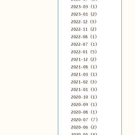
2023-03（1）
2023-01（2）
2022-12（3）
2022-11（2）
2022-08（1）
2022-07（1）
2022-01（5）
2021-12（2）
2021-08（1）
2021-03（1）
2021-02（3）
2021-01（3）
2020-10（1）
2020-09（1）
2020-08（1）
2020-07（7）
2020-06（2）
2020-05（4）