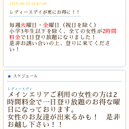
2019-04-25 13:47:00
レディースデイが更にお得に！！
毎週
火
曜日・
金
曜日（祝日を除く）
小学3年生以下を除く、全ての女性が
2時間
料金
で1日登り放題になりました！
是非お誘い合いの上、登りに来てくださ
い！
スケジュール
レディースディ
メインエリアご利用の女性の方は2
時間料金で一日登り放題のお得な曜
日になっております。
女性のお友達が出来るかも！ 是非
お越し下さい！！