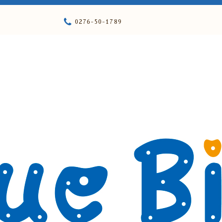
0276-50-1789