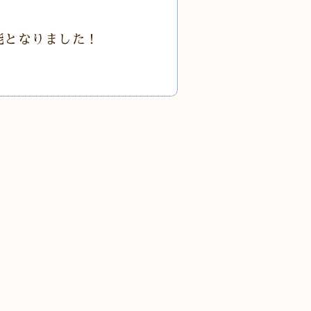
能となりました！
。