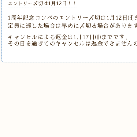
エントリー〆切は1月12日！！
1周年記念コンペのエントリー〆切は1月12日
定員に達した場合は早めに〆切る場合がありま
キャンセルによる返金は1月17日㈰までです。
その日を過ぎてのキャンセルは返金できません