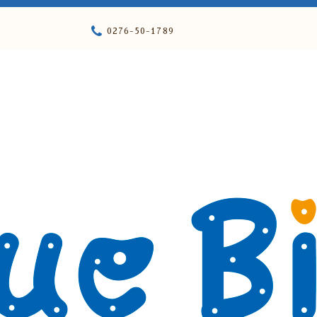
0276-50-1789