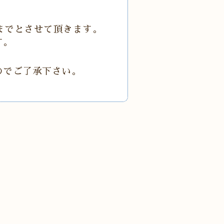
㈰までとさせて頂きます。
す。
のでご了承下さい。