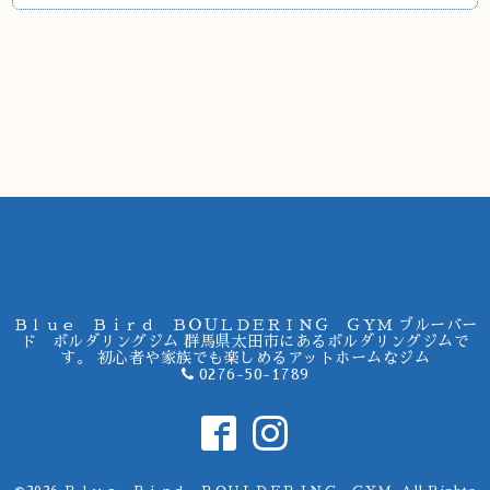
Ｂｌｕｅ Ｂｉｒｄ ＢＯＵＬＤＥＲＩＮＧ ＧＹＭ ブルーバー
ド ボルダリングジム 群馬県太田市にあるボルダリングジムで
す。 初心者や家族でも楽しめるアットホームなジム
0276-50-1789