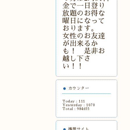
金で一日登り
放題のお得な
曜日になって
おります。
女性のお友達
が出来るか
も！ 是非お
越し下さ
い！！
カウンター
Today :
111
Yesterday :
1070
Total :
984655
携帯サイト