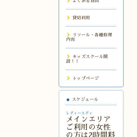
よくある質問
貸切利用
リソール・各種修理
内容
キッズスクール開
設！！
トップページ
スケジュール
レディースディ
メインエリア
ご利用の女性
の方は2時間料