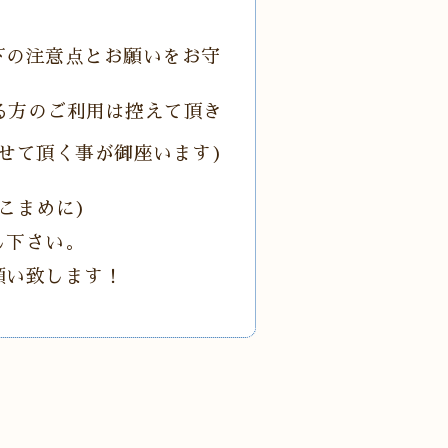
下の注意点とお願いをお守
る方のご利用は控えて頂き
せて頂く事が御座います)
こまめに)
し下さい。
願い致します！