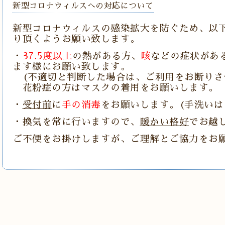
新型コロナウィルスへの対応について
新型コロナウィルスの感染拡大を防ぐため、以
り頂くようお願い致します。
・
37.5度以上
の熱がある方、
咳
などの症状があ
ます様にお願い致します。
(不適切と判断した場合は、ご利用をお断りさ
花粉症の方はマスクの着用をお願いします。
・
受付前
に
手の消毒
をお願いします。(手洗いは
・換気を常に行いますので、
暖かい格好
でお越
ご不便をお掛けしますが、ご理解とご協力をお