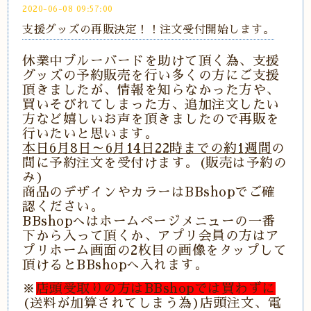
2020-06-08 09:57:00
支援グッズの再販決定！！注文受付開始します。
休業中ブルーバードを助けて頂く為、支援
グッズの予約販売を行い多くの方にご支援
頂きましたが、情報を知らなかった方や、
買いそびれてしまった方、追加注文したい
方など嬉しいお声を頂きましたので再販を
行いたいと思います。
本日6月8日～6月14日22時までの約1週間
の
間に予約注文を受付けます。(販売は予約の
み)
商品のデザインやカラーはBBshopでご確
認ください。
BBshopへはホームページメニューの一番
下から入って頂くか、アプリ会員の方はア
プリホーム画面の2枚目の画像をタップして
頂けるとBBshopへ入れます。
※
店頭受取りの方はBBshopでは買わずに
(送料が加算されてしまう為)店頭注文、電