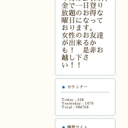
金で一日登り
放題のお得な
曜日になって
おります。
女性のお友達
が出来るか
も！ 是非お
越し下さ
い！！
カウンター
Today :
224
Yesterday :
1070
Total :
984768
携帯サイト