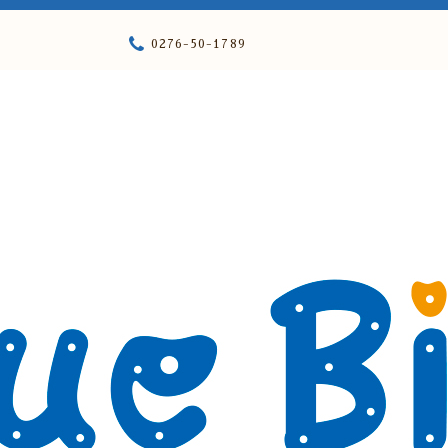
0276-50-1789