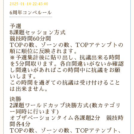
2025-01-10 22:45:00
6周年コンペルール
予選
8課題セッション方式
競技時間60分間
TOPの数、ゾーンの数、TOPアテンプトの
順に順位に反映されます。
※予選集計後に貼り出し、抗議出来る時間
を5分間取ります。各自間違いがないか確認
し間違いがあればこの時間中に抗議をお願
いします。
この時間を過ぎての抗議は受け付けること
は出来ません。
決勝
2課題ワールドカップ決勝方式(数カテゴリ
ー同時に行います)
オブザベーションタイム各課題2分 競技時
間各4分
TOPの数、ゾーンの数、TOPアテンプト、