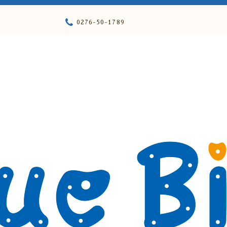
0276-50-1789