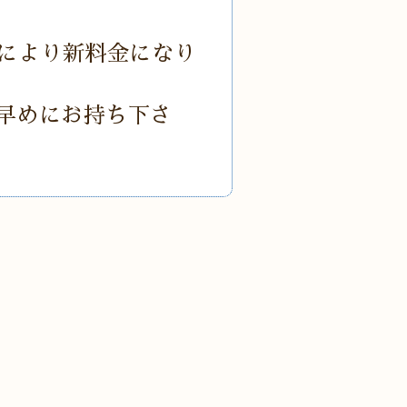
どにより新料金になり
早めにお持ち下さ